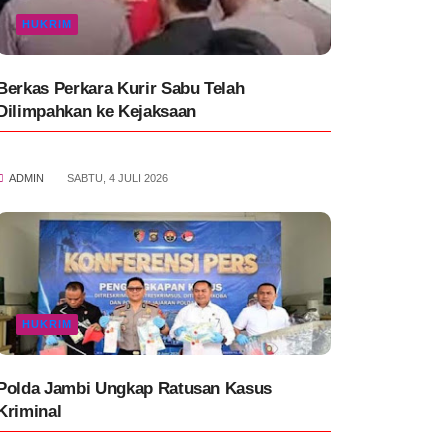
HUKRIM
Berkas Perkara Kurir Sabu Telah
Dilimpahkan ke Kejaksaan
ADMIN
SABTU, 4 JULI 2026
HUKRIM
Polda Jambi Ungkap Ratusan Kasus
Kriminal