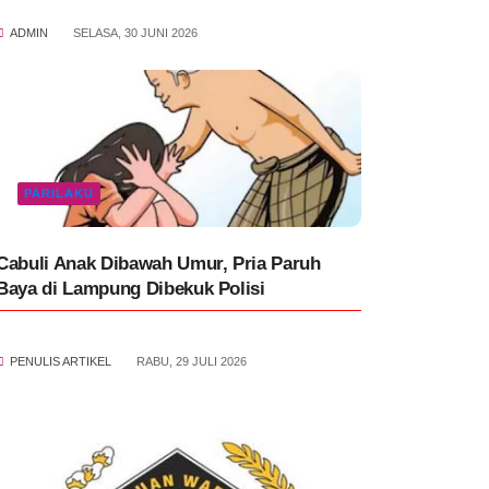
ADMIN
SELASA, 30 JUNI 2026
PARILAKU
Cabuli Anak Dibawah Umur, Pria Paruh
Baya di Lampung Dibekuk Polisi
PENULIS ARTIKEL
RABU, 29 JULI 2026