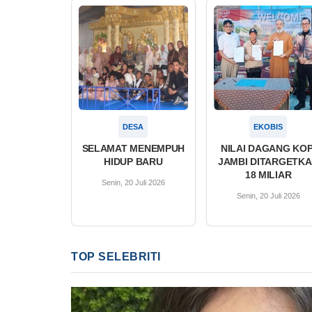
DESA
EKOBIS
SELAMAT MENEMPUH
NILAI DAGANG KOP
HIDUP BARU
JAMBI DITARGETK
18 MILIAR
Senin, 20 Juli 2026
Senin, 20 Juli 2026
TOP SELEBRITI