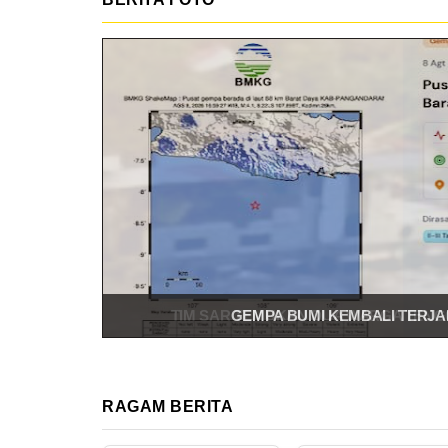
TIM SAR TEMUKAN DUA WARGA TENG
RAGAM BERITA