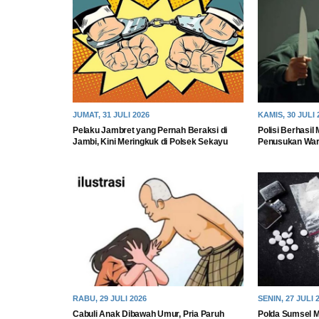
JUMAT, 31 JULI 2026
KAMIS, 30 JULI 
Pelaku Jambret yang Pernah Beraksi di
Polisi Berhasi
Jambi, Kini Meringkuk di Polsek Sekayu
Penusukan War
RABU, 29 JULI 2026
SENIN, 27 JULI 
Cabuli Anak Dibawah Umur, Pria Paruh
Polda Sumsel M