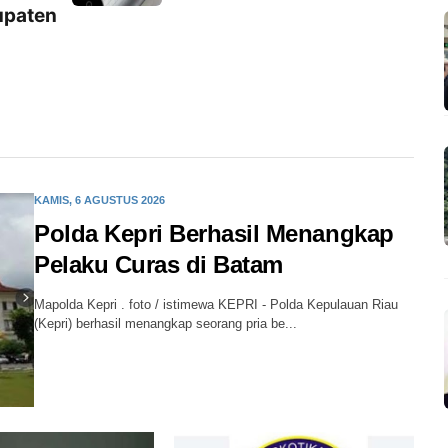
upaten
KAMIS, 6 AGUSTUS 2026
Polda Kepri Berhasil Menangkap
Pelaku Curas di Batam
Mapolda Kepri . foto / istimewa KEPRI - Polda Kepulauan Riau
(Kepri) berhasil menangkap seorang pria be...