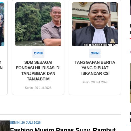
OPINI
OPINI
I
SDM SEBAGAI
TANGGAPAN BERITA
AN
FONDASI HILIRISASI DI
YANG DIBUAT
TANJABBAR DAN
ISKANDAR CS
TANJABTIM
Senin, 20 Juli 2026
Senin, 20 Juli 2026
SENIN, 20 JULI 2026
Fashion Musim Panas Suzy, Rambut