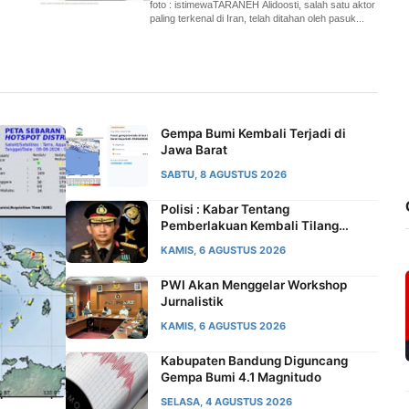
foto : istimewaTARANEH Alidoosti, salah satu aktor
paling terkenal di Iran, telah ditahan oleh pasuk...
Gempa Bumi Kembali Terjadi di
Jawa Barat
SABTU, 8 AGUSTUS 2026
Polisi : Kabar Tentang
Pemberlakuan Kembali Tilang
Manual itu Tidak Benar
KAMIS, 6 AGUSTUS 2026
PWI Akan Menggelar Workshop
Jurnalistik
KAMIS, 6 AGUSTUS 2026
Kabupaten Bandung Diguncang
Gempa Bumi 4.1 Magnitudo
SELASA, 4 AGUSTUS 2026