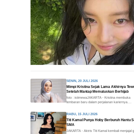
SENIN, 20 JULI 2026
Mimpi Kristina Sejak Lama Akhirnya Tew
Setelah Mantap Memutuskan Berhijab
foto : istimewaJAKARTA - Kristina membuka
lembaran baru dalam perjalanan kariernya.
Penyanyi da...
RABU, 15 JULI 2026
Titi Kamal Punya Hoby Berburuh Hantu S
SMA
JAKARTA - Aktris Titi Kamal kembali menjajal 